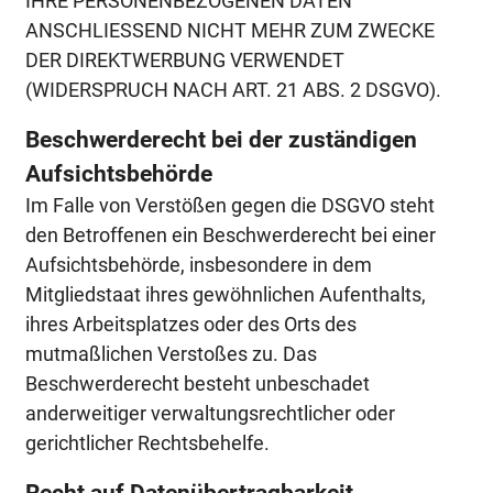
IHRE PERSONENBEZOGENEN DATEN
ANSCHLIESSEND NICHT MEHR ZUM ZWECKE
DER DIREKTWERBUNG VERWENDET
(WIDERSPRUCH NACH ART. 21 ABS. 2 DSGVO).
Beschwerde­recht bei der zuständigen
Aufsichts­behörde
Im Falle von Verstößen gegen die DSGVO steht
den Betroffenen ein Beschwerderecht bei einer
Aufsichtsbehörde, insbesondere in dem
Mitgliedstaat ihres gewöhnlichen Aufenthalts,
ihres Arbeitsplatzes oder des Orts des
mutmaßlichen Verstoßes zu. Das
Beschwerderecht besteht unbeschadet
anderweitiger verwaltungsrechtlicher oder
gerichtlicher Rechtsbehelfe.
Recht auf Daten­übertrag­barkeit