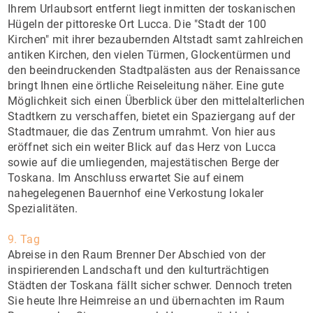
Ihrem Urlaubsort entfernt liegt inmitten der toskanischen
Hügeln der pittoreske Ort Lucca. Die "Stadt der 100
Kirchen" mit ihrer bezaubernden Altstadt samt zahlreichen
antiken Kirchen, den vielen Türmen, Glockentürmen und
den beeindruckenden Stadtpalästen aus der Renaissance
bringt Ihnen eine örtliche Reiseleitung näher. Eine gute
Möglichkeit sich einen Überblick über den mittelalterlichen
Stadtkern zu verschaffen, bietet ein Spaziergang auf der
Stadtmauer, die das Zentrum umrahmt. Von hier aus
eröffnet sich ein weiter Blick auf das Herz von Lucca
sowie auf die umliegenden, majestätischen Berge der
Toskana. Im Anschluss erwartet Sie auf einem
nahegelegenen Bauernhof eine Verkostung lokaler
Spezialitäten.
9. Tag
Abreise in den Raum Brenner Der Abschied von der
inspirierenden Landschaft und den kulturträchtigen
Städten der Toskana fällt sicher schwer. Dennoch treten
Sie heute Ihre Heimreise an und übernachten im Raum