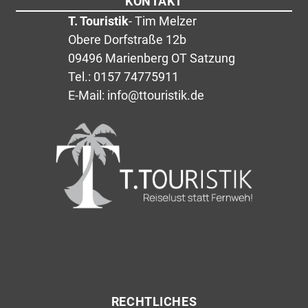
KONTAKT
T. Touristik
- Tim Melzer
Obere Dorfstraße 12b
09496 Marienberg OT Satzung
Tel.: 0157 74775911
E-Mail: info@ttouristik.de
RECHTLICHES