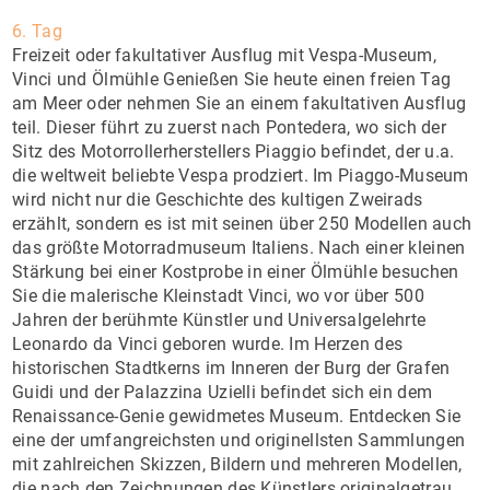
6. Tag
Freizeit oder fakultativer Ausflug mit Vespa-Museum,
Vinci und Ölmühle Genießen Sie heute einen freien Tag
am Meer oder nehmen Sie an einem fakultativen Ausflug
teil. Dieser führt zu zuerst nach Pontedera, wo sich der
Sitz des Motorrollerherstellers Piaggio befindet, der u.a.
die weltweit beliebte Vespa prodziert. Im Piaggo-Museum
wird nicht nur die Geschichte des kultigen Zweirads
erzählt, sondern es ist mit seinen über 250 Modellen auch
das größte Motorradmuseum Italiens. Nach einer kleinen
Stärkung bei einer Kostprobe in einer Ölmühle besuchen
Sie die malerische Kleinstadt Vinci, wo vor über 500
Jahren der berühmte Künstler und Universalgelehrte
Leonardo da Vinci geboren wurde. Im Herzen des
historischen Stadtkerns im Inneren der Burg der Grafen
Guidi und der Palazzina Uzielli befindet sich ein dem
Renaissance-Genie gewidmetes Museum. Entdecken Sie
eine der umfangreichsten und originellsten Sammlungen
mit zahlreichen Skizzen, Bildern und mehreren Modellen,
die nach den Zeichnungen des Künstlers originalgetrau