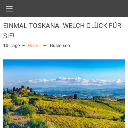
EINMAL TOSKANA: WELCH GLÜCK FÜR
SIE!
10
Tage
–
Herbst
– Busreisen