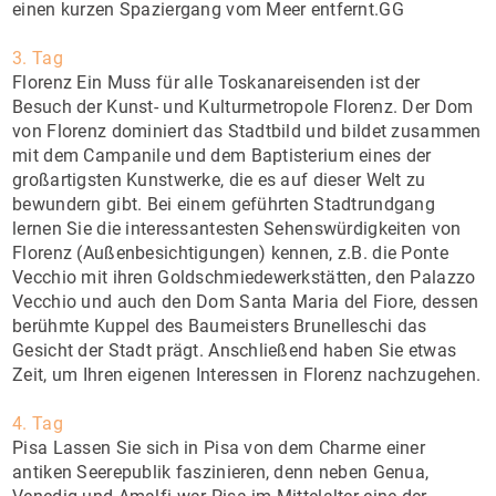
einen kurzen Spaziergang vom Meer entfernt.GG
3. Tag
Florenz Ein Muss für alle Toskanareisenden ist der
Besuch der Kunst- und Kulturmetropole Florenz. Der Dom
von Florenz dominiert das Stadtbild und bildet zusammen
mit dem Campanile und dem Baptisterium eines der
großartigsten Kunstwerke, die es auf dieser Welt zu
bewundern gibt. Bei einem geführten Stadtrundgang
lernen Sie die interessantesten Sehenswürdigkeiten von
Florenz (Außenbesichtigungen) kennen, z.B. die Ponte
Vecchio mit ihren Goldschmiedewerkstätten, den Palazzo
Vecchio und auch den Dom Santa Maria del Fiore, dessen
berühmte Kuppel des Baumeisters Brunelleschi das
Gesicht der Stadt prägt. Anschließend haben Sie etwas
Zeit, um Ihren eigenen Interessen in Florenz nachzugehen.
4. Tag
Pisa Lassen Sie sich in Pisa von dem Charme einer
antiken Seerepublik faszinieren, denn neben Genua,