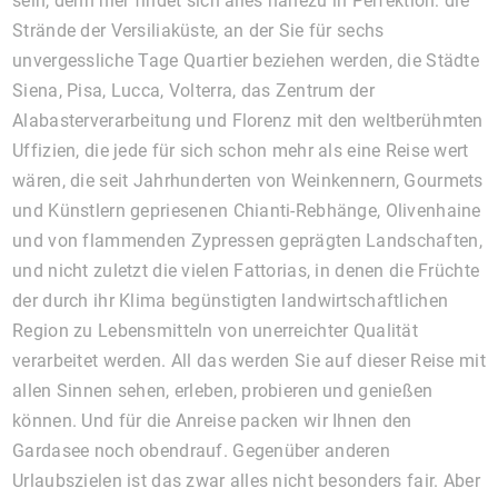
sein, denn hier findet sich alles nahezu in Perfektion: die
Strände der Versiliaküste, an der Sie für sechs
unvergessliche Tage Quartier beziehen werden, die Städte
Siena, Pisa, Lucca, Volterra, das Zentrum der
Alabasterverarbeitung und Florenz mit den weltberühmten
Uffizien, die jede für sich schon mehr als eine Reise wert
wären, die seit Jahrhunderten von Weinkennern, Gourmets
und Künstlern gepriesenen Chianti-Rebhänge, Olivenhaine
und von flammenden Zypressen geprägten Landschaften,
und nicht zuletzt die vielen Fattorias, in denen die Früchte
der durch ihr Klima begünstigten landwirtschaftlichen
Region zu Lebensmitteln von unerreichter Qualität
verarbeitet werden. All das werden Sie auf dieser Reise mit
allen Sinnen sehen, erleben, probieren und genießen
können. Und für die Anreise packen wir Ihnen den
Gardasee noch obendrauf. Gegenüber anderen
Urlaubszielen ist das zwar alles nicht besonders fair. Aber