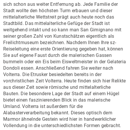
sich schon aus weiter Entfernung ab. Jede Familie der
Stadt wollte den höchsten Turm erbauen und dieser
mittelalterliche Wettstreit prägt auch heute noch das
Stadtbild. Das mittelalterliche Gefüge der Stadt ist
weitgehend intakt und so kann man San Gimignano mit
seiner großen Zahl von Kunstschätzen eigentlich als
Freilichtmuseum bezeichnen. Nachdem Ihnen Ihre sz-
Reiseleitung eine erste Orientierung gegeben hat, können
Sie auf eigene Faust durch die malerischen Gassen
bummeln oder ein Eis beim Eisweltmeister in der Gelateria
Dondoli essen. Anschließend fahren Sie weiter nach
Volterra. Die Etrusker besiedelten bereits in der
vorchristlichen Zeit Volterra. Heute finden sich hier Relikte
aus dieser Zeit sowie römische und mittelalterliche
Bauten. Die besondere Lage der Stadt auf einem Hügel
bietet einen faszinierenden Blick in das malerische
Umland. Volterra ist außerdem für die
Alabasterverarbeitung bekannt. Dieses optisch dem
Marmor ähnelnde Gestein wird hier in handwerklicher
Vollendung in die unterschiedlichsten Formen gebracht.