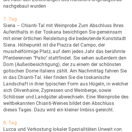
nachgebaut wurden
7. Tag
Siena – Chianti-Tal mit Weinprobe Zum Abschluss Ihres
Aufenthalts in der Toskana besichtigen Sie gemeinsam
mit einer örtlichen Reisleitung die bedeutende Kunststadt
Siena. Höhepunkt ist die Piazza del Campo, der
muschelförmige Platz, auf dem jedes Jahr das berühmte
Pferderennen "Palio" stattfindet. Sie sehen außerdem den
Dom (Außenbesichtigung), der zu einem der schönsten
gotischen Dome Italiens zählt. Am Nachmittag fahren Sie
in das Chianti-Tal. Hier finden Sie die toskanische
Landschaft in ihrer typischen Form aus Hügeln, in welcher
sich Olivenhaine, Zypressen und Weinberge, sowie
Schlösser und Landgüter abwechseln. Eine Weinprobe des
weltbekannten Chianti-Weines bildet den Abschluss
dieses Tages. Dazu wird ein kleiner Imbiss gereicht.
8. Tag
Lucca und Verkostung lokaler Spezialitäten Unweit von