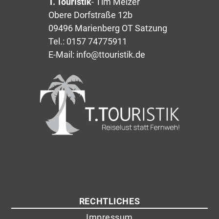
T. Touristik
- Tim Melzer
Obere Dorfstraße 12b
09496 Marienberg OT Satzung
Tel.: 0157 74775911
E-Mail: info@ttouristik.de
RECHTLICHES
Impressum