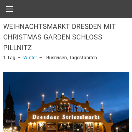
WEIHNACHTSMARKT DRESDEN MIT
CHRISTMAS GARDEN SCHLOSS
PILLNITZ
1
Tag
–
Winter
– Busreisen, Tagesfahrten