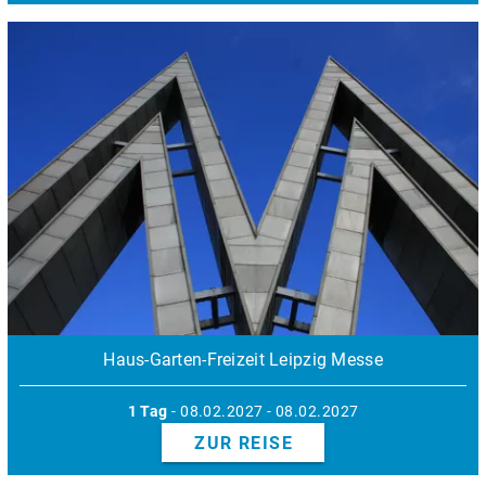
Haus-Garten-Freizeit Leipzig Messe
1 Tag
- 08.02.2027 - 08.02.2027
ZUR REISE