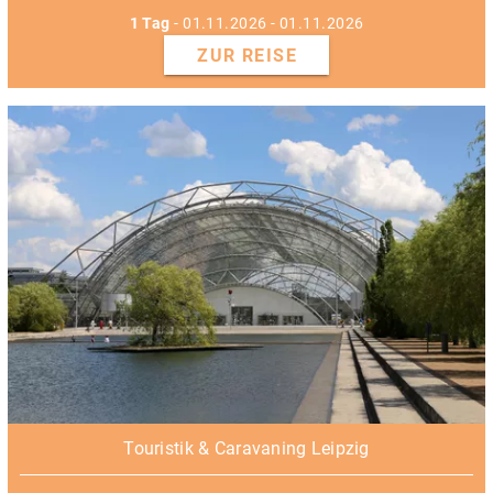
1 Tag
- 01.11.2026 - 01.11.2026
ZUR REISE
Touristik & Caravaning Leipzig