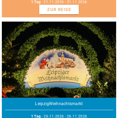
1 Tag
- 21.11.2026 - 21.11.2026
ZUR REISE
LeipzigWeihnachtsmarkt
1 Tag
- 26.11.2026 - 26.11.2026