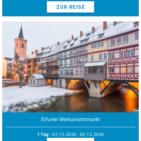
ZUR REISE
Erfurter Weihanchtsmarkt
1 Tag
- 02.12.2026 - 02.12.2026