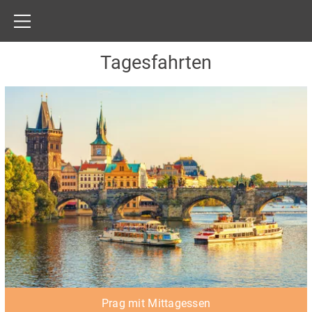
Tagesfahrten
Prag mit Mittagessen